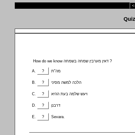
<
How do we know דאין מערבין שמחה בשמחה ?
מה"ת
?
הלכה למשה מסיני
?
ויעש שלמה בעת ההיא
?
דרבנן
?
?
Sevara.