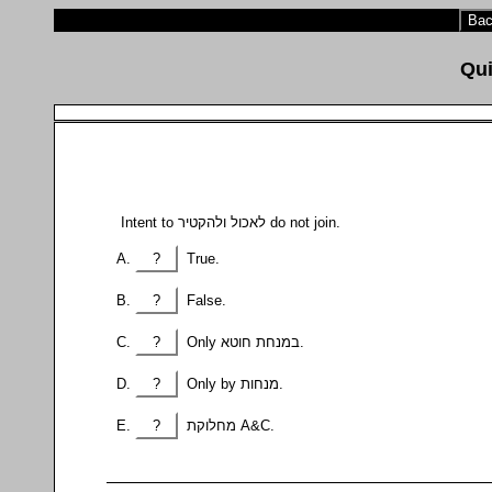
Bac
Intent to לאכול ולהקטיר do not join.
?
True.
?
False.
?
Only במנחת חוטא.
?
Only by מנחות.
?
מחלוקת A&C.