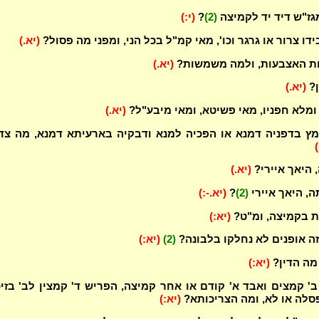
מגז"ש דיד יד לקמיצה
(2)
?
(י:)
דו צרור או גרגר וכו', מאי קמ"ל בכל הני, ומפני מה פסול?
(יא.)
ת האצבעות, ולמה משמשות?
(יא.)
ן?
(יא.)
ומלא חפניו, מאי פשיטא, ומאי מיבע"ל?
(יא.)
ץ בדפניה דמנא או הפכיה למנא ודבקיה בארעיתא דמנא, מה צד
)
 היאך איירי?
(יא.)
ה, היאך איירי
(2)
?
(יא.-:)
ות בקמיצה, ומ"ט?
(יא:)
זה אופנים לא נחלקו בלבונה?
(2)
(יא:)
 מה הדין?
(יא:)
' קמצים ואבד א' קודם או אחר קמיצה, הפריש ד' קמצין לב' בזיכ
פסלה או לא, ומה הצריכותא?
(יא:)