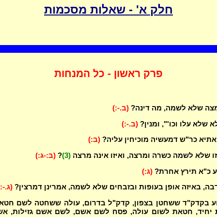
חלק א' - שאלות מסכמות
פרק ראשון - כל המנחות
צה שלא לשמה, מה דינה?
(ב.-:)
א שלא עלו וכו'", ומנין?
(ב.-:)
אתיא כר"ש דמעשיה מוכיחין עליה?
(ב:)
זו שלא לשמה כשרה ומרצה, ואיזו אינה מרצה
(3)
?
(ב:-ג:)
ע כ"א תירץ אחרת?
(ג:)
רבה, באיזה אופן בעופות ובזבחים שלא לשמה, אמרינן דמרצין?
(ג.-:
וע בקדק"ד ששחטן בצפון, קדק"ל בדרום, עולה ששחטה לשם חטא
יחיד, חטאת לשום עולה, פסח לשם אשם, לשם אשם גזילות, א