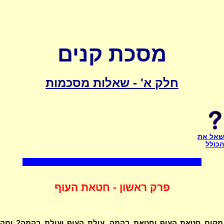
מסכת קנים
חלק א' - שאלות מסכמות
שאל את
הכולל
פרק ראשון - חטאת העוף
 מקום חטאת העוף וחטאת בהמה, עולת העוף ועולת בהמה? ומה