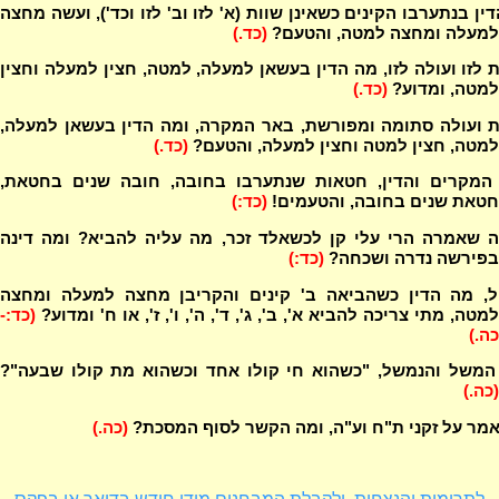
ין בנתערבו הקינים כשאינן שוות (א' לזו וב' לזו וכד'), ועשה מחצה
למעלה ומחצה למטה, והטעם?
(כד.)
לזו ועולה לזו, מה הדין בעשאן למעלה, למטה, חצין למעלה וחצין
למטה, ומדוע?
(כד.)
 ועולה סתומה ומפורשת, באר המקרה, ומה הדין בעשאן למעלה,
למטה, חצין למטה וחצין למעלה, והטעם?
(כד.)
המקרים והדין, חטאות שנתערבו בחובה, חובה שנים בחטאת,
חטאת שנים בחובה, והטעמים!
(כד:)
 שאמרה הרי עלי קן לכשאלד זכר, מה עליה להביא? ומה דינה
בפירשה נדרה ושכחה?
(כד:)
ל, מה הדין כשהביאה ב' קינים והקריבן מחצה למעלה ומחצה
למטה, מתי צריכה להביא א', ב', ג', ד', ה', ו', ז', או ח' ומדוע?
(כד:-
כה.)
המשל והנמשל, "כשהוא חי קולו אחד וכשהוא מת קולו שבעה"?
(כה.)
מר על זקני ת"ח וע"ה, ומה הקשר לסוף המסכת?
(כה.)