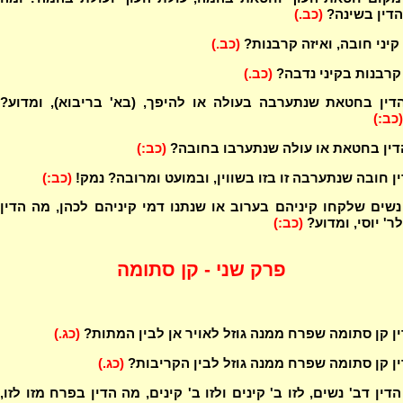
הדין בשינה?
(כב.)
יני חובה, ואיזה קרבנות?
(כב.)
קרבנות בקיני נדבה?
(כב.)
דין בחטאת שנתערבה בעולה או להיפך, (בא' בריבוא), ומדוע?
(כב:)
דין בחטאת או עולה שנתערבו בחובה?
(כב:)
ן חובה שנתערבה זו בזו בשווין, ובמועט ומרובה? נמק!
(כב:)
שים שלקחו קיניהם בערוב או שנתנו דמי קיניהם לכהן, מה הדין
לר' יוסי, ומדוע?
(כב:)
פרק שני - קן סתומה
ן קן סתומה שפרח ממנה גוזל לאויר אן לבין המתות?
(כג.)
ן קן סתומה שפרח ממנה גוזל לבין הקריבות?
(כג.)
דין דב' נשים, לזו ב' קינים ולזו ב' קינים, מה הדין בפרח מזו לזו,