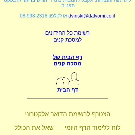
לתרומות והנצחות, ולקבלת המבחנים מידי חודש בדואר או בפקס
תפנו ל:
dvinski@dafyomi.co.il
או לטלפון 08-998-2316
רשימת כל החידונים
למסכת קנים
דף הבית של
מסכת קנים
דף הבית
הצטרף לרשימת הדואר אלקטרוני
לוח ללימוד הדף היומי
שאל את הכולל