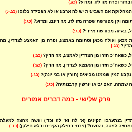
ובחזר ופרח מזו לזו, ומדוע?
(כג.)
המחלוקת אם השביעית יש לה ארבע או לא הפסידה כלום!
(כג.-:)
ומה וקן מפורשת שפרח מזו לזו, מה דינם, ומדוע?
(כג:)
, באיזה מפורשת מיירי?
(כג:)
 מכאן ועולה מכאן וסתומה באמצע, ופרח מן האמצע לצדדין, מה
הדין?
(כג:)
, כשאח"כ חזרו מן הצדדין לאמצע, מה הדין?
(כג:)
, כשאח"כ חזרו מן האמצע לצדדין, מה הדין?
(כג:)
נקבע המין שממנו מביאים (תורין או בני יונה)?
(כג:)
שמתה, האם יביאו יורשין קרבנותיה?
(כג:)
פרק שלישי - במה דברים אמורים
ין בנתערבו הקינים (א' לזו וא' לזו וכד') ועשה מחצה למעלה
ומחצה למטה, והטעם? (פרט: בחילק הקינים ובלא חילקן)
(כד.)