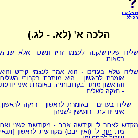
שאל את
הכולל
הלכה א' (לא. - לג.)
שליח שקידש/קנה לעצמו זריז ונשכר אלא שנהג
רמאות
שליח שלא בעדים - הוא אמר לעצמי קידש והיא
אומרת לראשון - היא מותרת בקרובי השליח
והראשון מותר בקרובותיה, באומרת איני יודעת
- חזקה לשליח
שליח בעדים - באומרת לראשון - חזקה לראשון,
איני יודעת - חוששין לשניהן
מקדש לאחר ל' וקידשה אחר - מקודשת לשני ואם
מת
תוך
ל' (ואין יבם) מקודשת לראשון [תנאי
שיכול להתקיים]