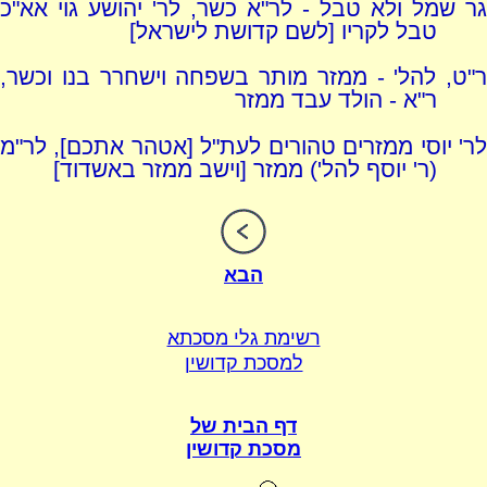
גר שמל ולא טבל - לר"א כשר, לר' יהושע גוי אא"כ
טבל לקריו [לשם קדושת לישראל]
ר"ט, להל' - ממזר מותר בשפחה וישחרר בנו וכשר,
ר"א - הולד עבד ממזר
לר' יוסי ממזרים טהורים לעת"ל [אטהר אתכם], לר"מ
(ר' יוסף להל') ממזר [וישב ממזר באשדוד]
הבא
רשימת גלי מסכתא
למסכת קדושין
דף הבית של
מסכת קדושין