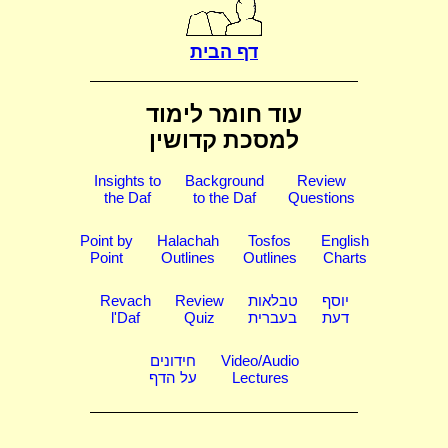
דף הבית
עוד חומר לימוד
למסכת קדושין
Insights to
Background
Review
the Daf
to the Daf
Questions
Point by
Halachah
Tosfos
English
Point
Outlines
Outlines
Charts
יוסף
טבלאות
Review
Revach
דעת
בעברית
Quiz
l'Daf
Video/Audio
חידונים
Lectures
על הדף