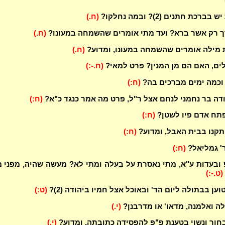
רכת חתנים (2)? ובמה נחלקו?
(ח.)
ך רק אשר ברא? ועד מתי אומרים שהשמחה במעונו?
(ח.)
מילה אומרים שהשמחה במעונו, ומדוע?
(ח.)
ים, האם הם מן המנין? פרט למאי?
(ח.-:)
וכמה ימים מברכים בה?
(ח:)
דה בר נחמני לנחם אצל ר"ל, פרט מה אמר כנגד כ"א?
(ח:)
פתח אדם פיו לשטן?
(ח:)
תקנו בבית האבל, ומדוע?
(ח:)
' גמליאל?
(ח:)
ובעדות ע"א, מתי נאסרת על בעלה ומתי לא? מעשה שהיה, מפני 
(ט.-:)
וען בבתולה ליום הד' ובאוכל אצל חמיו ביהודה (2)?
(ט:)
ה ואלמנה, מדאו' או מדרבנן?
(י.)
חור ונשוי בטענת פ"פ להפסידה כתובתה, ומדוע?
(י.)