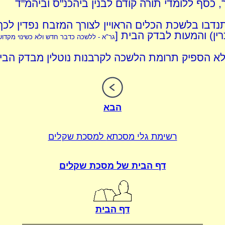
, כסף ללומדי תורה קודם לבנין ביהכנ"ס וביהמ"ד
נדבו בלשכת הכלים הראויין לצורך המזבח נפדין לכך
ין) והמעות לבדק הבית [
גר"א - ללשכה כדבר חדש ולא כשינוי מקדו
א הספיק תרומת הלשכה לקרבנות נוטלין מבדק הבי
הבא
רשימת גלי מסכתא
למסכת שקלים
דף הבית של
מסכת שקלים
דף הבית