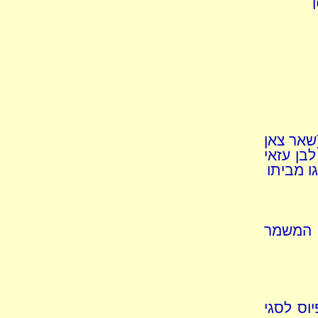
(שאר צאן
לבן עזאי
ו מביתו
 המשמר
וס לסגי