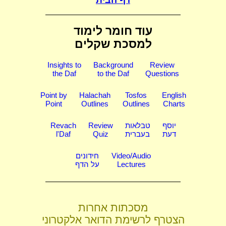
עוד חומר לימוד
למסכת שקלים
Insights to
Background
Review
the Daf
to the Daf
Questions
Point by
Halachah
Tosfos
English
Point
Outlines
Outlines
Charts
יוסף
טבלאות
Review
Revach
דעת
בעברית
Quiz
l'Daf
Video/Audio
חידונים
Lectures
על הדף
מסכתות אחרות
הצטרף לרשימת הדואר אלקטרוני