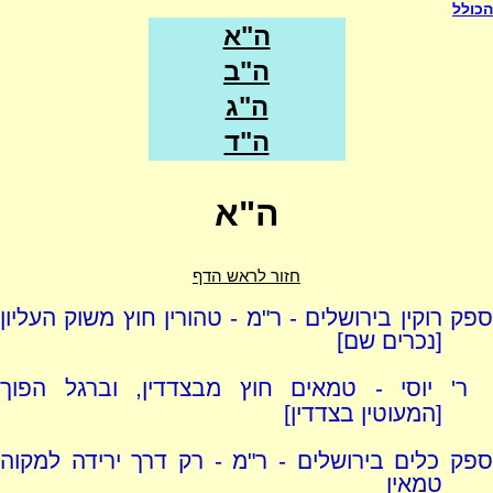
הכולל
ה"א
ה"ב
ה"ג
ה"ד
ה"א
חזור לראש הדף
ספק רוקין בירושלים - ר"מ - טהורין חוץ משוק העליון
[נכרים שם]
ר' יוסי - טמאים חוץ מבצדדין, וברגל הפוך
[המעוטין בצדדין]
ספק כלים בירושלים - ר"מ - רק דרך ירידה למקוה
טמאין