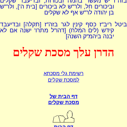
בזה"ז יש מעשר בהמה ובכורות, ובדיעבד שקלים
וביכורים חל, ולר"ש לא ביכורים [בית ה'], ולר"ש
בן יהודה לר"ש אף לא שקלים
ביטל ריב"ז כסף קינין לגר בזה"ז [תקלה] ובדיעבד
קידש (לים המלח) [דהו"ל מתרו' ישנה אם לא
יבנה ביהמ"ק השנה]
הדרן עלך מסכת שקלים
רשימת גלי מסכתא
למסכת שקלים
דף הבית של
מסכת שקלים
דף הבית