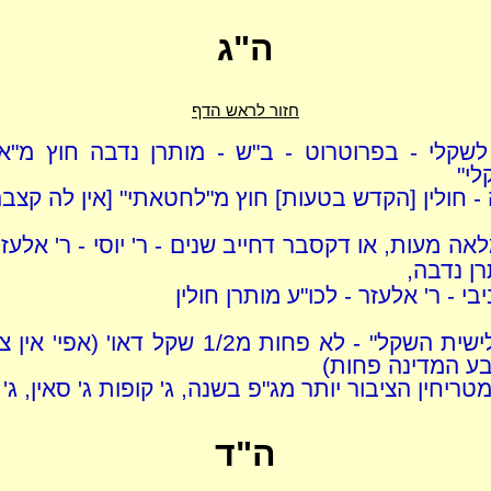
ה"ג
חזור לראש הדף
לשקלי - בפרוטרוט - ב"ש - מותרן נדבה חוץ מ"
לי"
- חולין [הקדש בטעות] חוץ מ"לחטאתי" [אין לה קצבה
לאה מעות, או דקסבר דחייב שנים - ר' יוסי - ר' אלעזר
ן נדבה,
יבי - ר' אלעזר - לכו"ע מותרן חולין
"לתת שלישית השקל" - לא פחות מ1/2 שקל דאו' (א
ע המדינה פחות)
מטריחין הציבור יותר מג"פ בשנה, ג' קופות ג' סאין, ג
ה"ד