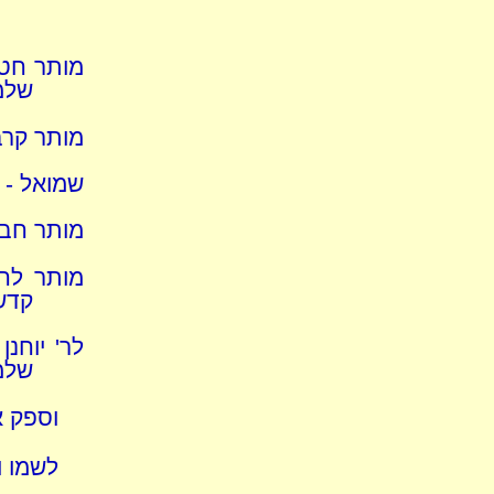
מותר חטא
שלמ
מותר קרב
שמואל - 
מותר חבית
מותר לחמ
קדש
לר' יוחנ
שלמ
וספק א
לשמו 