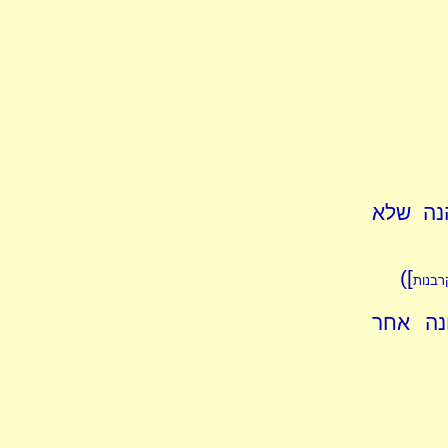
נה שלא
])
קרבנות
נה אחר