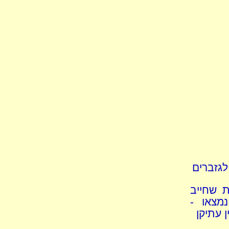
לגזברים
ת שחייב
מצאו -
 עתיקן