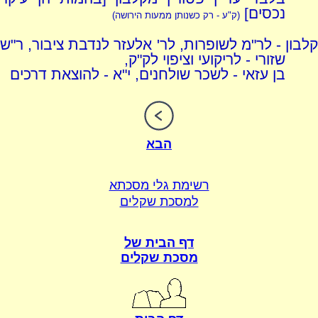
נכסים]
(ק"ע - רק כשנותן ממעות הירושה)
קלבון - לר"מ לשופרות, לר' אלעזר לנדבת ציבור, ר"ש
שזורי - לריקועי וציפוי לק"ק,
בן עזאי - לשכר שולחנים, י"א - להוצאת דרכים
הבא
רשימת גלי מסכתא
למסכת שקלים
דף הבית של
מסכת שקלים