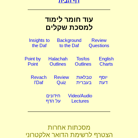
דף הבית
עוד חומר לימוד
למסכת שקלים
Insights to
Background
Review
the Daf
to the Daf
Questions
Point by
Halachah
Tosfos
English
Point
Outlines
Outlines
Charts
יוסף
טבלאות
Review
Revach
דעת
בעברית
Quiz
l'Daf
Video/Audio
חידונים
Lectures
על הדף
מסכתות אחרות
הצטרף לרשימת הדואר אלקטרוני