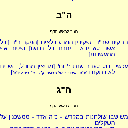
ה"ב
חזור לראש הדף
התקינו שב"ד מפקירין הנזרע כלאים [הפקר ב"ד [וכל
אשר לא יבא... יחרם כל רכושו] ופטור אף
ממעשרות]
עכשיו יכול לעבר שנת ז' וח' [מביאין מחו"ל, השנים
לא כתקנם
]
(ת"ח - איחור בישול תבואה, ק"ע - א"י ביד עכו"ם)
ה"ג
חזור לראש הדף
משישבו שולחנות במקדש - כ"ה אדר - ממשכנין על
השקלים