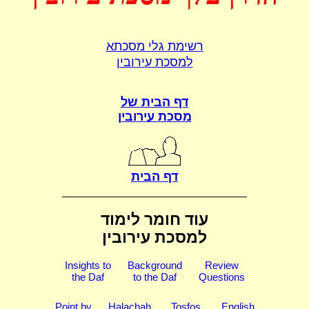
רשימת גלי מסכתא
למסכת עירובין
דף הבית של
מסכת עירובין
דף הבית
עוד חומר לימוד
למסכת עירובין
Insights to
Background
Review
the Daf
to the Daf
Questions
Point by
Halachah
Tosfos
English