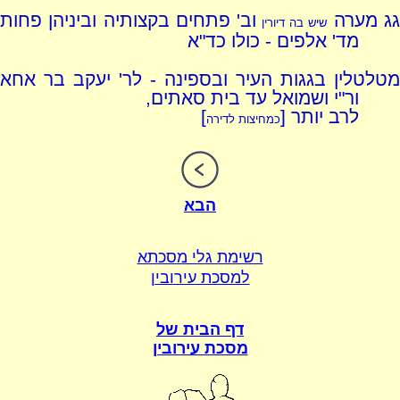
ג מערה
וב' פתחים בקצותיה וביניהן פחות
שיש בה דיורין
מד' אלפים - כולו כד"א
מטלטלין בגגות העיר ובספינה - לר' יעקב בר אחא
ור"י ושמואל עד בית סאתים,
לרב יותר [
]
כמחיצות לדירה
הבא
רשימת גלי מסכתא
למסכת עירובין
דף הבית של
מסכת עירובין