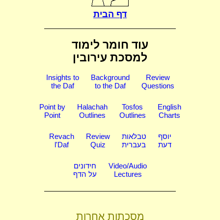
דף הבית
עוד חומר לימוד
למסכת עירובין
Insights to
Background
Review
the Daf
to the Daf
Questions
Point by
Halachah
Tosfos
English
Point
Outlines
Outlines
Charts
יוסף
טבלאות
Review
Revach
דעת
בעברית
Quiz
l'Daf
Video/Audio
חידונים
Lectures
על הדף
מסכתות אחרות