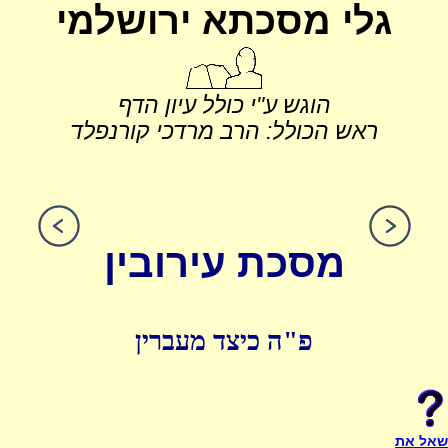
גלי מסכתא ירושלמי
הוגש ע"י כולל עיון הדף
ראש הכולל: הרב מרדכי קורנפלד
מסכת עירובין
פ"ה כיצד מעברין
שאל את