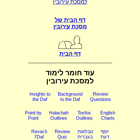
למסכת עירובין
דף הבית של
מסכת עירובין
דף הבית
עוד חומר לימוד
למסכת עירובין
Insights to
Background
Review
the Daf
to the Daf
Questions
Point by
Halachah
Tosfos
English
Point
Outlines
Outlines
Charts
יוסף
טבלאות
Review
Revach
דעת
בעברית
Quiz
l'Daf