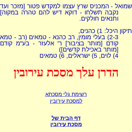
שמואל - המכניס שרץ עצמו למקדש פטור [מזכר ועד
נקבה תשלחו - דוקא דיש להם טהרה במקוה]
ותנאים חולקים.
תיקון היכל: 1) כהנים,
2-3) בעלי מומין, רב כהנא - טמאים (רב - טמא
קודם [מותר בציבור] ר' אלעזר - בע"מ קודם
[מותר באכילת קדשים])
4) לוים, 5) ישראלים, 6) טמאים
הדרן עלך מסכת עירובין
רשימת גלי מסכתא
למסכת עירובין
דף הבית של
מסכת עירובין