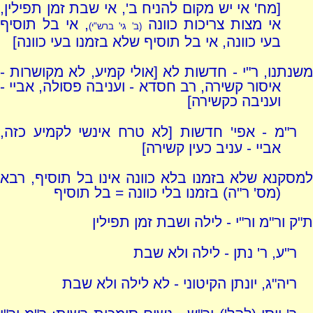
[מח' אי יש מקום להניח ב', אי שבת זמן תפילין,
אי מצות צריכות כוונה
, אי בל תוסיף
(ב' גי' ברש"י)
בעי כוונה, אי בל תוסיף שלא בזמנו בעי כוונה]
משנתנו, ר"י - חדשות לא [אולי קמיע, לא מקושרות -
איסור קשירה, רב חסדא - ועניבה פסולה, אביי -
ועניבה כקשירה]
ר"מ - אפי' חדשות [לא טרח אינשי לקמיע כזה,
אביי - עניב כעין קשירה]
למסקנא שלא בזמנו בלא כוונה אינו בל תוסיף, רבא
(מס' ר"ה) בזמנו בלי כוונה = בל תוסיף
ת"ק ור"מ ור"י - לילה ושבת זמן תפילין
ר"ע, ר' נתן - לילה ולא שבת
ריה"ג, יונתן הקיטוני - לא לילה ולא שבת