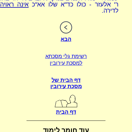
ר' אלעזר - כולו כד"א שלו אא"כ
אינה ראויה
לדירה.
הבא
רשימת גלי מסכתא
למסכת עירובין
דף הבית של
מסכת עירובין
דף הבית
עוד חומר לימוד