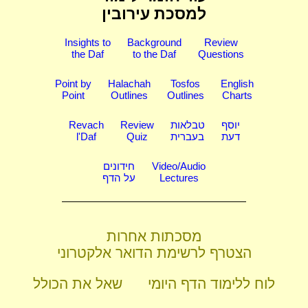
למסכת עירובין
Insights to
Background
Review
the Daf
to the Daf
Questions
Point by
Halachah
Tosfos
English
Point
Outlines
Outlines
Charts
יוסף
טבלאות
Review
Revach
דעת
בעברית
Quiz
l'Daf
Video/Audio
חידונים
Lectures
על הדף
מסכתות אחרות
הצטרף לרשימת הדואר אלקטרוני
לוח ללימוד הדף היומי
שאל את הכולל