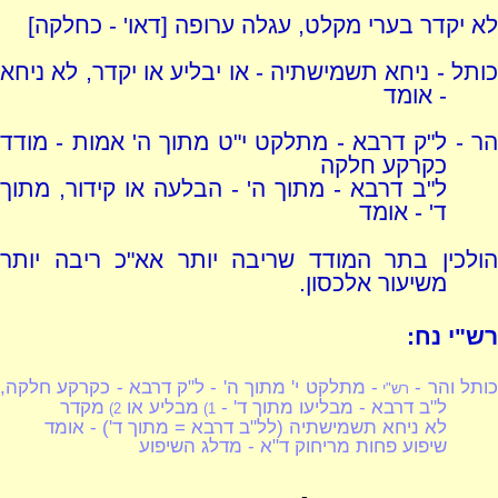
לא יקדר בערי מקלט, עגלה ערופה [דאו' - כחלקה]
כותל - ניחא תשמישתיה - או יבליע או יקדר, לא ניחא
- אומד
הר - ל"ק דרבא - מתלקט י"ט מתוך ה' אמות - מודד
כקרקע חלקה
ל"ב דרבא - מתוך ה' - הבלעה או קידור, מתוך
ד' - אומד
הולכין בתר המודד שריבה יותר אא"כ ריבה יותר
משיעור אלכסון.
רש"י נח:
ותל והר -
- מתלקט י' מתוך ה' - ל"ק דרבא - כקרקע חלקה,
רש"י
ל"ב דרבא - מבליעו מתוך ד' -
מבליע או
מקדר
2)
1)
לא ניחא תשמישתיה (לל"ב דרבא = מתוך ד') - אומד
שיפוע פחות מריחוק ד"א - מדלג השיפוע