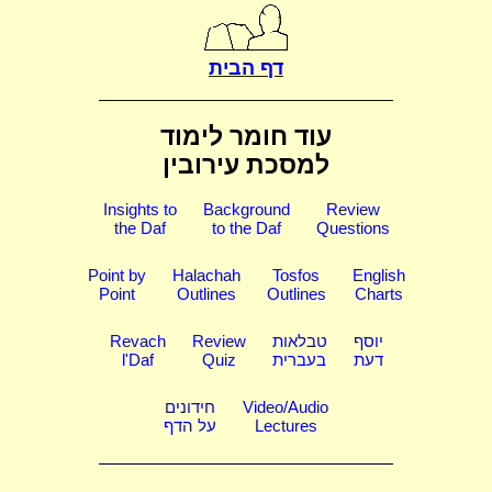
דף הבית
עוד חומר לימוד
למסכת עירובין
Insights to
Background
Review
the Daf
to the Daf
Questions
Point by
Halachah
Tosfos
English
Point
Outlines
Outlines
Charts
יוסף
טבלאות
Review
Revach
דעת
בעברית
Quiz
l'Daf
Video/Audio
חידונים
Lectures
על הדף