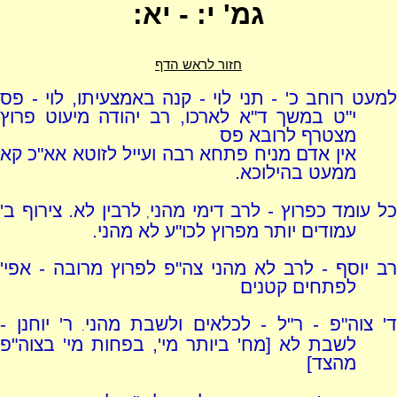
גמ' י: - יא:
חזור לראש הדף
למעט רוחב כ' - תני לוי - קנה באמצעיתו, לוי - פס
י"ט במשך ד"א לארכו, רב יהודה מיעוט פרוץ
מצטרף לרובא פס
אין אדם מניח פתחא רבה ועייל לזוטא אא"כ קא
ממעט בהילוכא.
ל עומד כפרוץ - לרב דימי מהני
לרבין לא. צירוף ב'
,
עמודים יותר מפרוץ לכו"ע לא מהני.
רב יוסף - לרב לא מהני צה"פ לפרוץ מרובה - אפי'
לפתחים קטנים
ד' צוה"פ - ר"ל - לכלאים ולשבת מהני
ר' יוחנן -
.
לשבת לא [מח' ביותר מי', בפחות מי' בצוה"פ
מהצד]