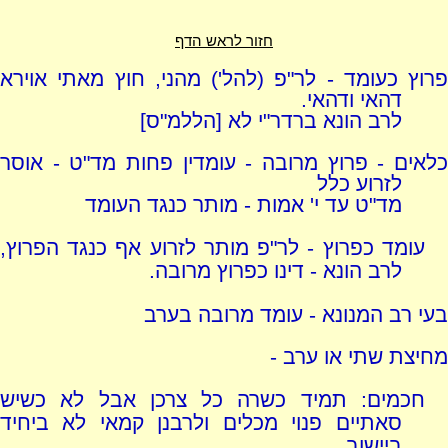
חזור לראש הדף
פרוץ כעומד - לר"פ (להל') מהני, חוץ מאתי אוירא
דהאי ודהאי.
לרב הונא ברדר"י לא [הללמ"ס]
כלאים - פרוץ מרובה - עומדין פחות מד"ט - אוסר
לזרוע כלל
מד"ט עד י' אמות - מותר כנגד העומד
עומד כפרוץ - לר"פ מותר לזרוע אף כנגד הפרוץ,
לרב הונא - דינו כפרוץ מרובה.
בעי רב המנונא - עומד מרובה בערב
מחיצת שתי או ערב -
חכמים: תמיד כשרה כל צרכן אבל לא כשיש
סאתיים פנוי מכלים ולרבנן קמאי לא ביחיד
ביישוב