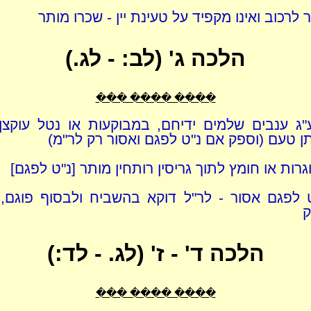
לרכוב ואינו מקפיד על טעינת יין - שכרו מותר
הלכה ג' (לב: - לג.)
���� ���� ���
ע"ג ענבים שלמים ידיחם, במבוקעות או נטל עוקצן
ן טעם (וספק אם נ"ט לפגם ואסור רק לר"מ)
רוגרות או חומץ לתוך גריסין רותחין מותר [נ"ט לפגם]
 לפגם אסור - לר"ל דוקא בהשביח ולבסוף פוגם, ור
ק
הלכה ד' - ז' (לג. - לד:)
���� ���� ���