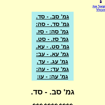
שאל את
הכולל
גמ' סב. - סד.
גמ' סד. - סה:
גמ' סה: - סז.
גמ' סז. - סט.
גמ' סט. - עא.
גמ' עא. - עב:
גמ' עג. - עד.
גמ' עד: - עה:
גמ' עה: - עו:
גמ' סב. - סד.