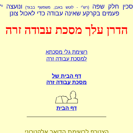
כין חלק שפה
ונועצה י'
(רש"י - לוטש באבן, משפשף בבגד)
פעמים בקרקע שאינה עבודה כדי לאכול צונן
הדרן עלך מסכת עבודה זרה
רשימת גלי מסכתא
למסכת עבודה זרה
דף הבית של
מסכת עבודה זרה
דף הבית
הצטרף לרשימת הדואר אלקטרוני