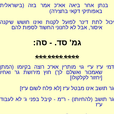
בנתן אחר ביאה אא"כ אמר בזה (בישראלית
באפותיקי דקאי בחצירה)
יכול לתת דינר לפועל לקנות ואינו חושש שיקנה
איסור, אבל לא לחנוני החשוד לספות להם
גמ' סד. - סה:
���� ���� ���
דמי ע"ז ע"י גוי מותרין אא"כ רוצה בקיומו (המתן
שאמכור ואשלם לך) חוץ מירושת גר ואחיו
[יחזור לקלקולו]
גר תושב אינו מבטל ע"ז [לא פלח לשום ע"ז]
גר תושב (להחיותו) - ר"מ - קיבל בפני ג' לא לעבוד
ע"ז