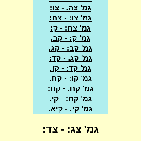
גמ' צה. - צו:
גמ' צו: - צח:
גמ' צח: - ק:
גמ' ק: - קב.
גמ' קב: - קג.
גמ' קג. - קד:
גמ' קד: - קו.
גמ' קו: - קח.
גמ' קח. - קח:
גמ' קח: - קי.
גמ' קי. - קיא.
גמ' צג: - צד: