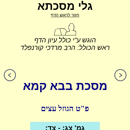
גלי מסכתא
חזור לראש הדף
הוגש ע"י כולל עיון הדף
ראש הכולל: הרב מרדכי קורנפלד
מסכת בבא קמא
פ"ט הגוזל עצים
גמ' צג: - צד: