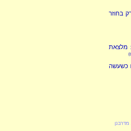
ק בחוזר
: מלצאת
)
ם כשעשה
 מדרבנן