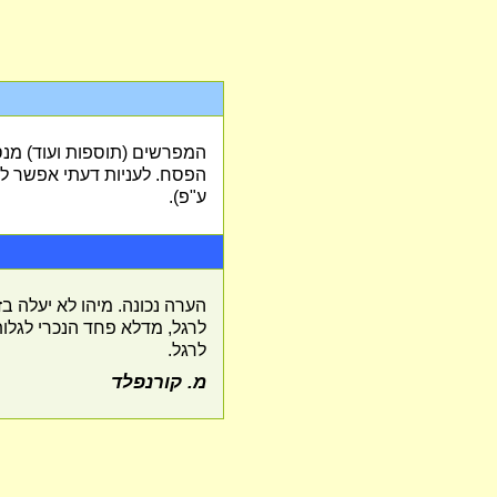
ה
המפרשים (תוספות ועוד) מנס
הפסח. לעניות דעתי אפשר לד
ע"פ).
הערה נכונה. מיהו לא יעלה ב
לרגל, מדלא פחד הנכרי לגלו
לרגל.
מ. קורנפלד