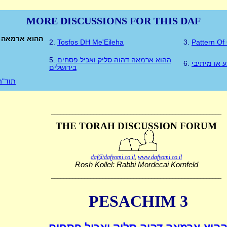
MORE DISCUSSIONS FOR THIS DAF
ההוא ארמאה ד
2.
Tosfos DH Me'Eileha
3.
Pattern Of
5.
ההוא ארמאה דהוה סליק ואכיל פסחים
6.
 או מיתיבי
בירושלים
תוד"ה
________________________________________________________
THE TORAH DISCUSSION FORUM
daf@dafyomi.co.il
,
www.dafyomi.co.il
Rosh Kollel: Rabbi Mordecai Kornfeld
________________________________________________________
PESACHIM 3