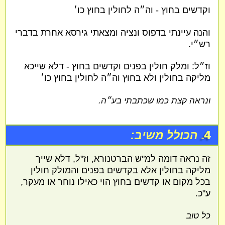
וקדשים בחוץ - וה״ה לחולין בחוץ כו׳
והנה עיינתי בדפוס ונציה ומצאתי גירסא אחרת בדברי
רש״י.
וז״ל: ומלק חולין בפנים וקדשים בחוץ - דלא שייכא
מליקה בחולין ולא בחוץ וה״ה לחולין בחוץ כו׳
ונראה קצת כמו שכתבתי בע״ה.
4.
הכולל משיב:
זה נראה דומה למ"ש הברטנורא, וז"ל, דלא שייך
מליקה בחולין אלא בקדשים בפנים והמולק חולין
בכל מקום או קדשים בחוץ הוי כאילו נוחר או מעקר,
ע"כ.
כל טוב