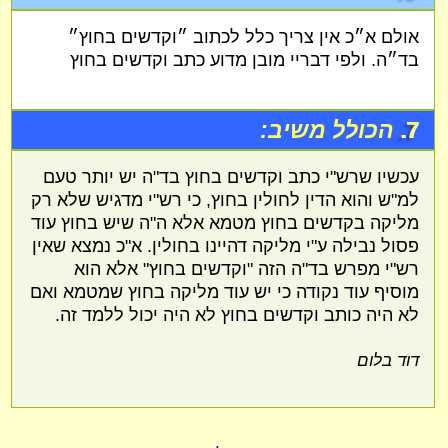
אולם א״כ אין צריך כלל לכתוב ״וקדשים בחוץ״
בד״ה. ולפי דבריי מובן מדוע כתב וקדשים בחוץ
7.
הכולל משיב:
עכשיו שרש"י כתב וקדשים בחוץ בד"ה יש יותר טעם
למ"ש והוא הדין לחולין בחוץ, כי רש"י מדגיש שלא רק
מליקה בקדשים בחוץ מטמא אלא ה"ה שיש בחוץ עוד
פסול נבילה ע"י מליקה דהיינו בחולין. א"כ נמצא שאין
רש"י מפרש בד"ה הזה "וקדשים בחוץ" אלא הוא
מוסיף עוד נקודה כי יש עוד מליקה בחוץ שמטמא ואם
לא היה כותב וקדשים בחוץ לא היה יכול ללמד זה.
דוד בלום