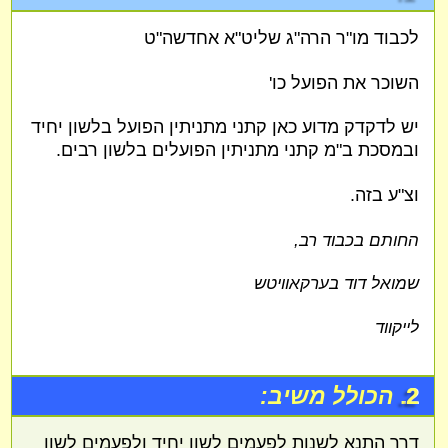
לכבוד מו"ר הרה"ג שליט"א אחדשה"ט
השוכר את הפועל כו'
יש לדקדק מדוע כאן קתני מתניתין הפועל בלשון יחיד
ובמסכת ב"מ קתני מתניתין הפועלים בלשון רבים.
וצ"ע בזה.
החותם בכבוד רב,
שמואל דוד בערקאוויטש
לייקווד
2.
הכולל משיב:
דרך התנא לשנות לפעמים לשון יחיד ולפעמים לשון