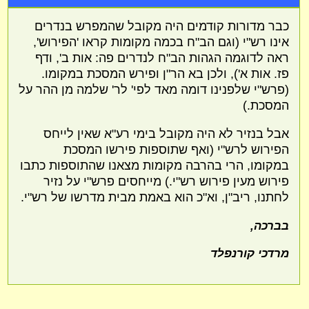
כבר מדורות קודמים היה מקובל שהמפרש בנדרים
אינו רש"י (וגם הב"ח בכמה מקומות קראו 'הפירוש',
ראה לדוגמה הגהות הב"ח לנדרים פה: אות ב', ודף
פז. אות א'), ולכן בא הר"ן ופירש המסכת במקומו.
(פרש"י שלפנינו דומה מאד לפי' לר' שלמה מן ההר על
המסכת.)
אבל בנזיר לא היה מקובל בימי רע"א שאין לייחס
הפירוש לרש"י (ואף שתוספות פירשו המסכת
במקומו, הרי בהרבה מקומות מצאנו שהתוספות כתבו
פירוש מעין פירוש רש"י.) מייחסים פרש"י על נזיר
לחתנו, ריב"ן, וא"כ הוא באמת מבית מדרשו של רש"י.
בברכה,
מרדכי קורנפלד