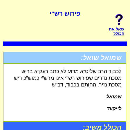
פירוש רש"י
שאל את
הכולל
שמואל שואל:
לכבוד הרב שליט"א מדוע לא כתב רעק"א בריש
מסכת נדרים שפירוש רש"י אינו מרש"י כמוש"כ ריש
מסכת נזיר. החותם בכבוד, דב"ש
שמואל
לייקווד
הכולל משיב: