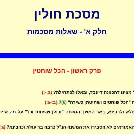
מסכת חולין
חלק א' - שאלות מסכמות
פרק ראשון - הכל שוחטין
 מצינו דהכוונה דיעבד, ובאלו לכתחילה?
(ב.-:)
 "הכל שוחטים ושחיטתן כשירה"
(6)
?
(ב:-ג:)
לא ולרבינא, באר המשך המשנה "וכולן ששחטו וכו'" על מה אייר
אמוראים לא הסבירו את המשנה הנ"ל כרבה בר עולא וכרבינא?
(ג:)