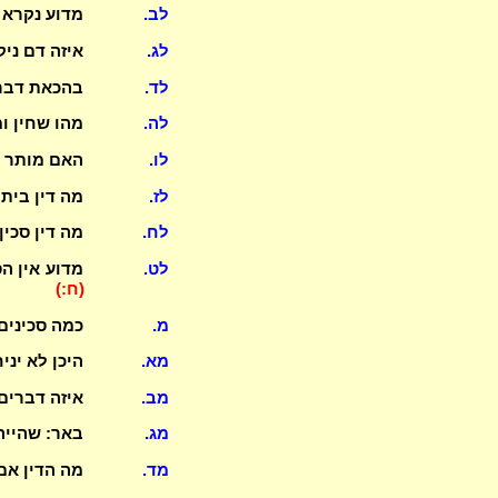
לב.
מדוע נקרא 
לג.
איזה דם ני
לד.
בהכאת דבר 
לה.
מהו שחין ו
לו.
האם מותר ל
לז.
מה דין בית
לח.
מה דין סכי
לט.
מדוע אין ה
(ח:)
מ.
כמה סכינים
מא.
היכן לא ינ
מב.
איזה דברים
מג.
באר: שהייה
מד.
מה הדין אם