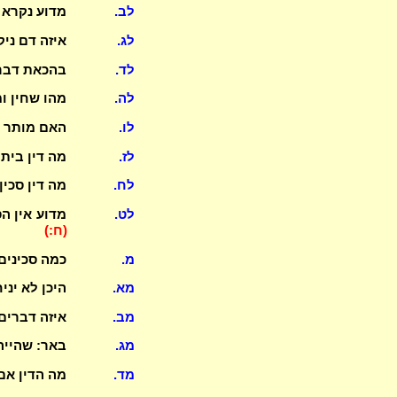
לב.
מדוע נקרא 
לג.
איזה דם ני
לד.
בהכאת דבר 
לה.
מהו שחין ו
לו.
האם מותר ל
לז.
מה דין בית
לח.
מה דין סכי
לט.
מדוע אין ה
(ח:)
מ.
כמה סכינים
מא.
היכן לא ינ
מב.
איזה דברים
מג.
באר: שהייה
מד.
מה הדין אם