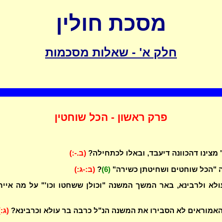
מסכת חולין
חלק א' - שאלות מסכמות
פרק ראשון - הכל שוחטין
 מצינו דהכוונה דיעבד, ובאלו לכתחילה?
(ב.-:)
 "הכל שוחטים ושחיטתן כשירה"
(6)
?
(ב:-ג:)
לא ולרבינא, באר המשך המשנה "וכולן ששחטו וכו'" על מה אייר
אמוראים לא הסבירו את המשנה הנ"ל כרבה בר עולא וכרבינא?
(ג:)