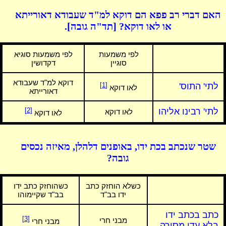
האם דברי רב פפא הם דוקא למ"ד שעבודא דאורייתא
או לאו דוקא? [תד"ה גובה].
לפי משמעות
לפי משמעות סוגיא
סוגיין
דקדושין
דוקא למ"ד שעבודא
לתי' התוס'
[1]
לאו דוקא
דאורייתא
לתי' רבינו אליהו
[2]
לאו דוקא
לאו דוקא
שטר שנכתב בכת ידו, באופנים דלהלן, מאיזה נכסים
גובה?
כשלא הוחזק כתב
כשהוחזק כתב ידו
ידו בב"ד
בב"ד שקיימוהו
כתב בכתב ידו
[3]
מבני חרי
מבני חרי
בלא עדי מסירה