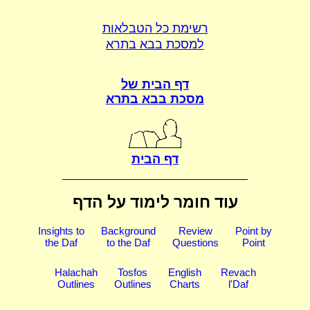
רשימת כל הטבלאות
למסכת בבא בתרא
דף הבית של
מסכת בבא בתרא
דף הבית
עוד חומר לימוד על הדף
Insights to
Background
Review
Point by
the Daf
to the Daf
Questions
Point
Halachah
Tosfos
English
Revach
Outlines
Outlines
Charts
l'Daf